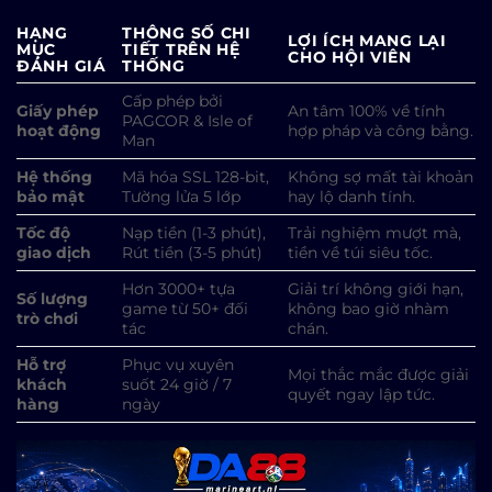
HẠNG
THÔNG SỐ CHI
LỢI ÍCH MANG LẠI
MỤC
TIẾT TRÊN HỆ
CHO HỘI VIÊN
ĐÁNH GIÁ
THỐNG
Cấp phép bởi
Giấy phép
An tâm 100% về tính
PAGCOR & Isle of
hoạt động
hợp pháp và công bằng.
Man
Hệ thống
Mã hóa SSL 128-bit,
Không sợ mất tài khoản
bảo mật
Tường lửa 5 lớp
hay lộ danh tính.
Tốc độ
Nạp tiền (1-3 phút),
Trải nghiệm mượt mà,
giao dịch
Rút tiền (3-5 phút)
tiền về túi siêu tốc.
Hơn 3000+ tựa
Giải trí không giới hạn,
Số lượng
game từ 50+ đối
không bao giờ nhàm
trò chơi
tác
chán.
Hỗ trợ
Phục vụ xuyên
Mọi thắc mắc được giải
khách
suốt 24 giờ / 7
quyết ngay lập tức.
hàng
ngày