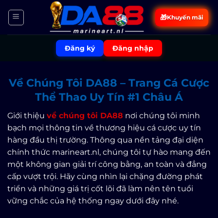
Bỏ
🎁
qua
Khuyến mãi
nội
dung
Đăng ký
Đăng nhập
Về Chúng Tôi DA88 – Trang Cá Cược
Thể Thao Uy Tín #1 Châu Á
Giới thiệu
về chúng tôi DA88
nơi chúng tôi minh
bạch mọi thông tin về thương hiệu cá cược uy tín
hàng đầu thị trường. Thông qua nền tảng đại diện
chính thức marineart.nl, chúng tôi tự hào mang đến
một không gian giải trí công bằng, an toàn và đẳng
cấp vượt trội. Hãy cùng nhìn lại chặng đường phát
triển và những giá trị cốt lõi đã làm nên tên tuổi
vững chắc của hệ thống ngay dưới đây nhé.