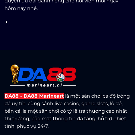
quyền ưu đãi dành riêng cho hội viên mới ngay
hôm nay nhé.
DA88 - DA88 Marineart
là một sân chơi cá độ bóng
đá uy tín, cùng sảnh live casino, game slots, lô đề,
bắn cá. là một sân chơi có tỷ lệ trả thưởng cao nhất
thị trường, bảo mật thông tin đa tầng, hỗ trợ nhiệt
tình, phục vụ 24/7.