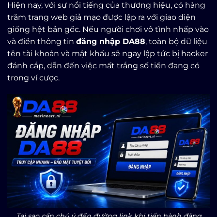
Hiện nay, với sự nổi tiếng của thương hiệu, có hàng
trăm trang web giả mạo được lập ra với giao diện
giống hệt bản gốc. Nếu người chơi vô tình nhấp vào
và điền thông tin
đăng nhập DA88
, toàn bộ dữ liệu
tên tài khoản và mật khẩu sẽ ngay lập tức bị hacker
đánh cắp, dẫn đến việc mất trắng số tiền đang có
trong ví cược.
Tại sao cần chú ý đến đường link khi tiến hành đăng