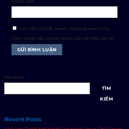
Trang web
Lưu tên của tôi, email, và trang web trong
trình duyệt này cho lần bình luận kế tiếp của tôi.
Tìm kiếm
TÌM
KIẾM
Recent Posts