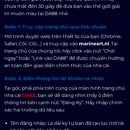
chưa mất đến 30 giây để đưa bạn vào thế giới giải
trí muôn màu tại DA88 nhé.
Bước 1: Truy cập trang chủ qua link chuẩn
Mở trình duyệt web trên thiết bị của bạn (Chrome,
Safari, Cốc Cốc…) và truy cập vào
marineart.nl
. Tại
trang chủ của chúng tôi, hãy click vào nút “Chơi
ngay” hoặc “Link vào DA88” để được chuyển hướng
an toàn đến giao diện chính thức của nhà cái.
Bước 2: Điền thông tin tài khoản cá nhân
Tại góc phải phía trên cùng của màn hình trang chủ
nhà cái
DA88
, bạn sẽ dễ dàng nhìn thấy ô điền
thông tin bên cạnh nút “Đăng Ký”. Hãy nhập chính
xác hai trường dữ liệu sau:
Tên đăng nhập: Là dải ký tự bạn đã tạo lúc mở tài