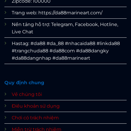
Zipcode: 100000
Trang web: https://da88marineart.com/
Nền tảng hỗ trợ: Telegram, Facebook, Hotline,
Live Chat
Hastag: #da88 #da_88 #nhacaida88 #linkda88
#trangchuda88 #da88com #da88dangky
#da88dangnhap #da88marineart
Quy định chung
Về chúng tôi
Điều khoản sử dụng
Chơi có trách nhiệm
Miễn trừ trách nhiệm