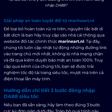
nhập DA88?
Giải pháp an toàn tuyệt đối từ marineart.nl
Để loại bỏ hoàn toàn rủi ro trên, nguyên tắc bất di
bất dịch là bạn hãy truy cập vào nhà cái thông qua
website đối tác chính thức
marineart.nl
. Tại đây,
chúng tôi luôn cập nhật tự động những đường link
vào trang chủ mới nhất, không bị nhà mạng chặn
và đã qua kiểm duyệt bảo mật an toàn 100%. Truy
cập qua kênh của chúng tôi, bạn sẽ được trải
nghiệm tốc độ tải trang siêu tốc, mượt mà trên cả
điện thoại lẫn máy tính.
Hướng dẫn chi tiết 3 bước đăng nhập
DA88 siêu tốc
Nếu bạn đã sẵn sàng, hãy làm theo đúng 3 bước
cực kỳ đơn giản dưới đây. Toàn bộ quá trình này