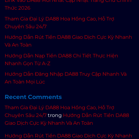
Link Vào DA88 Mới Nhất Cập Nhật Trang Chủ Chính
Thức 2026
Tham Gia Đại Lý DA88 Hoa Hồng Cao, Hỗ Trợ
Chuyên Sâu 24/7
Hướng Dẫn Rút Tiền DA88 Giao Dịch Cực Kỳ Nhanh
Và An Toàn
Hướng Dẫn Nạp Tiền DA88 Chi Tiết Thực Hiện
Nhanh Gọn Từ A-Z
Hướng Dẫn Đăng Nhập DA88 Truy Cập Nhanh Và
An Toàn Mọi Lúc
Recent Comments
Tham Gia Đại Lý DA88 Hoa Hồng Cao, Hỗ Trợ
Chuyên Sâu 24/7
trong
Hướng Dẫn Rút Tiền DA88
Giao Dịch Cực Kỳ Nhanh Và An Toàn
Hướng Dẫn Rút Tiền DA88 Giao Dịch Cực Kỳ Nhanh