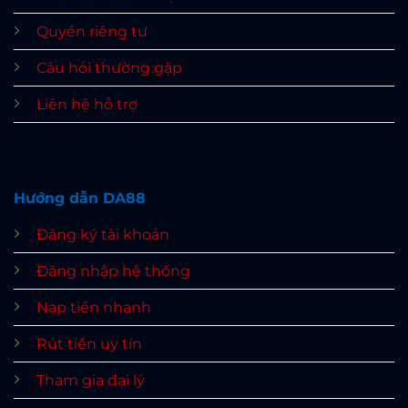
Quyền riêng tư
Câu hỏi thường gặp
Liên hệ hỗ trợ
Hướng dẫn DA88
Đăng ký tài khoản
Đăng nhập hệ thống
Nạp tiền nhanh
Rút tiền uy tín
Tham gia đại lý